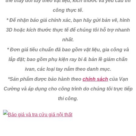
thể thay đổi tùy theo vật liệu, kích thước và yêu cầu thi
công thực tế.
* Để nhận báo giá chính xác, bạn hãy gửi bản vẽ, hình
3D hoặc kích thước thực tế để chúng tôi hỗ trợ nhanh
nhất.
* Đơn giá tiêu chuẩn đã bao gồm vật liệu, gia công và
lắp đặt;
bao gồm phụ kiện ray bi & bản lề giảm chấn
ivan, các loại tay nắm theo danh mục.
*Sản phẩm được bảo hành theo
chính sách
của Vạn
Cường và áp dụng cho công trình do chúng tôi trực tiếp
thi công.