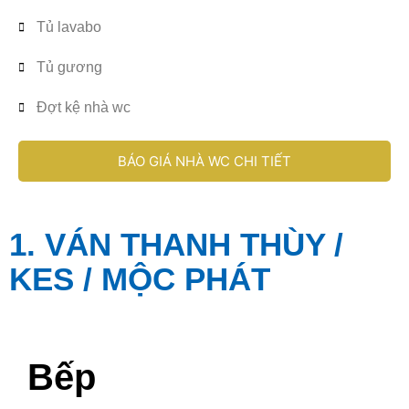
Tủ lavabo
Tủ gương
Đợt kệ nhà wc
BÁO GIÁ NHÀ WC CHI TIẾT
1. VÁN THANH THÙY /
KES / MỘC PHÁT
Bếp