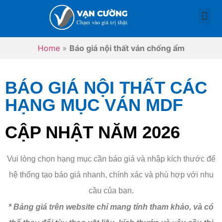
TRANG CHỦ
BÁO GIÁ NỘI THẤT
BÁO GIÁ NỘI THẤT THEO PHÒNG
SO SÁNH
Home
»
Báo giá nội thất ván chống ẩm
BÁO GIÁ NỘI THẤT CÁC
HẠNG MỤC VÁN MDF
CẬP NHẬT NĂM 2026
Vui lòng chọn hạng mục cần báo giá và nhập kích thước để
hệ thống tạo báo giá nhanh, chính xác và phù hợp với nhu
cầu của bạn.
*
Bảng giá trên website chỉ mang tính tham khảo, và có