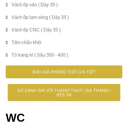
Vách ốp ván ( Dày 35 )
Vách ốp lam sóng ( Dày 35 )
Vách ốp CNC ( Dày 35 )
Tấm chắn khói
Tủ trang trí ( Sâu 350 - 400 )
BÁO GIÁ PHÒNG THỜ CHI TIẾT
SO SÁNH GIÁ VỚI THANH THUỲ / BA THANH /
KES S6
WC