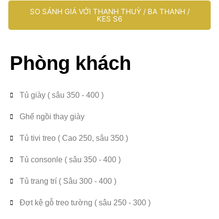
SO SÁNH GIÁ VỚI THANH THUỲ / BA THANH /
KES S6
Phòng khách
Tủ giày ( sâu 350 - 400 )
Ghế ngồi thay giày
Tủ tivi treo ( Cao 250, sâu 350 )
Tủ consonle ( sâu 350 - 400 )
Tủ trang trí ( Sâu 300 - 400 )
Đợt kệ gỗ treo tường ( sâu 250 - 300 )