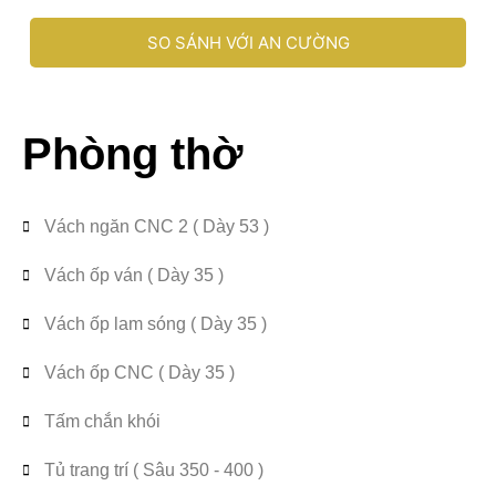
SO SÁNH VỚI AN CƯỜNG
Phòng thờ
Vách ngăn CNC 2 ( Dày 53 )
Vách ốp ván ( Dày 35 )
Vách ốp lam sóng ( Dày 35 )
Vách ốp CNC ( Dày 35 )
Tấm chắn khói
Tủ trang trí ( Sâu 350 - 400 )