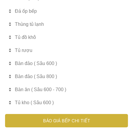
Đá ốp bếp
Thùng tủ lạnh
Tủ đồ khô
Tủ rượu
Bàn đảo ( Sâu 600 )
Bàn đảo ( Sâu 800 )
Bàn ăn ( Sâu 600 - 700 )
Tủ kho ( Sâu 600 )
BÁO GIÁ BẾP CHI TIẾT