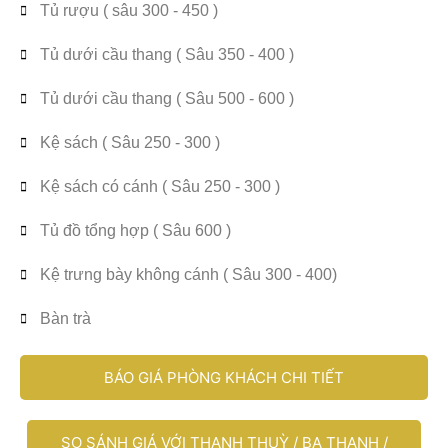
Tủ rượu ( sâu 300 - 450 )
Tủ dưới cầu thang ( Sâu 350 - 400 )
Tủ dưới cầu thang ( Sâu 500 - 600 )
Kệ sách ( Sâu 250 - 300 )
Kệ sách có cánh ( Sâu 250 - 300 )
Tủ đồ tổng hợp ( Sâu 600 )
Kệ trưng bày không cánh ( Sâu 300 - 400)
Bàn trà
BÁO GIÁ PHÒNG KHÁCH CHI TIẾT
SO SÁNH GIÁ VỚI THANH THUỲ / BA THANH /