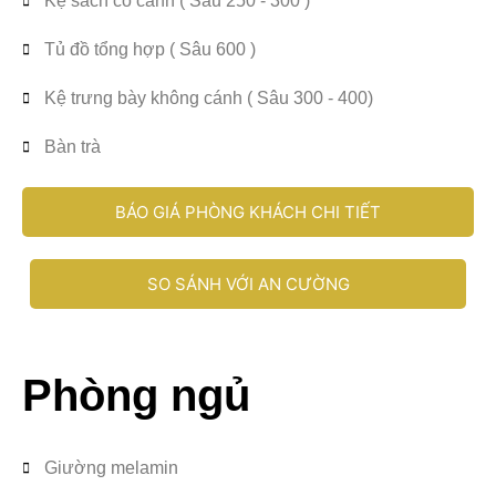
Kệ sách có cánh ( Sâu 250 - 300 )
Tủ đồ tổng hợp ( Sâu 600 )
Kệ trưng bày không cánh ( Sâu 300 - 400)
Bàn trà
BÁO GIÁ PHÒNG KHÁCH CHI TIẾT
SO SÁNH VỚI AN CƯỜNG
Phòng ngủ
Giường melamin