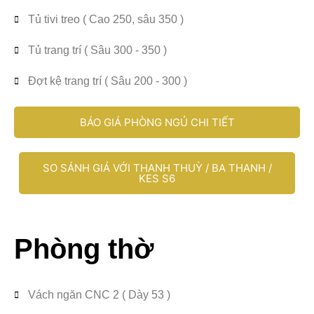
Tủ tivi treo ( Cao 250, sâu 350 )
Tủ trang trí ( Sâu 300 - 350 )
Đợt kệ trang trí ( Sâu 200 - 300 )
BÁO GIÁ PHÒNG NGỦ CHI TIẾT
SO SÁNH GIÁ VỚI THANH THUỲ / BA THANH /
KES S6
Phòng thờ
Vách ngăn CNC 2 ( Dày 53 )