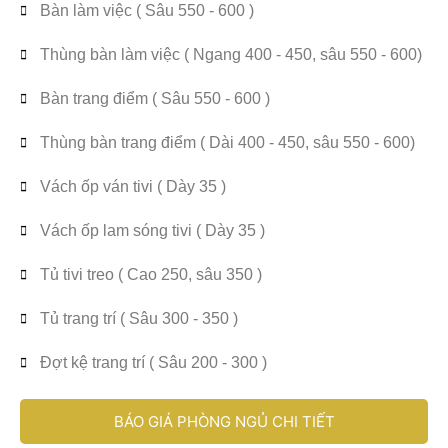
Bàn làm việc ( Sâu 550 - 600 )
Thùng bàn làm việc ( Ngang 400 - 450, sâu 550 - 600)
Bàn trang điểm ( Sâu 550 - 600 )
Thùng bàn trang điểm ( Dài 400 - 450, sâu 550 - 600)
Vách ốp ván tivi ( Dày 35 )
Vách ốp lam sóng tivi ( Dày 35 )
Tủ tivi treo ( Cao 250, sâu 350 )
Tủ trang trí ( Sâu 300 - 350 )
Đợt kệ trang trí ( Sâu 200 - 300 )
BÁO GIÁ PHÒNG NGỦ CHI TIẾT