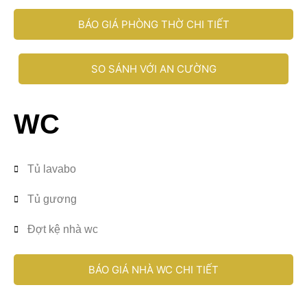
BÁO GIÁ PHÒNG THỜ CHI TIẾT
SO SÁNH VỚI AN CƯỜNG
WC
Tủ lavabo
Tủ gương
Đợt kệ nhà wc
BÁO GIÁ NHÀ WC CHI TIẾT