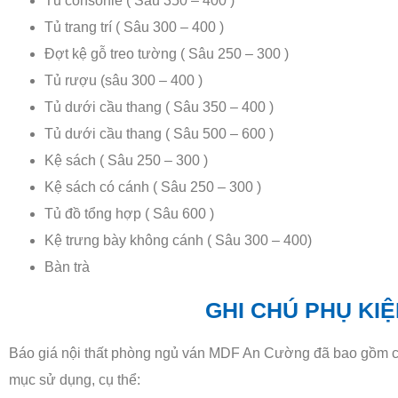
Tủ consonle ( Sâu 350 – 400 )
Tủ trang trí ( Sâu 300 – 400 )
Đợt kệ gỗ treo tường ( Sâu 250 – 300 )
Tủ rượu (sâu 300 – 400 )
Tủ dưới cầu thang ( Sâu 350 – 400 )
Tủ dưới cầu thang ( Sâu 500 – 600 )
Kệ sách ( Sâu 250 – 300 )
Kệ sách có cánh ( Sâu 250 – 300 )
Tủ đồ tổng hợp ( Sâu 600 )
Kệ trưng bày không cánh ( Sâu 300 – 400)
Bàn trà
GHI CHÚ PHỤ KIỆ
Báo giá nội thất phòng ngủ ván MDF An Cường đã bao gồm c
mục sử dụng, cụ thể: