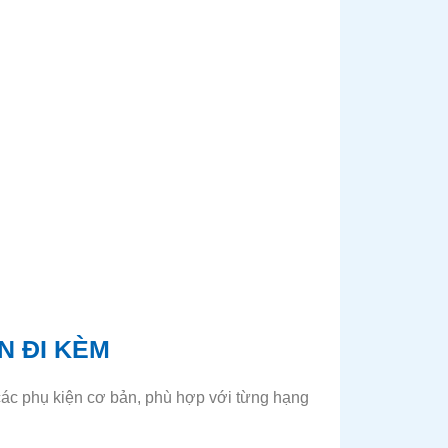
N ĐI KÈM
ác phụ kiện cơ bản, phù hợp với từng hạng