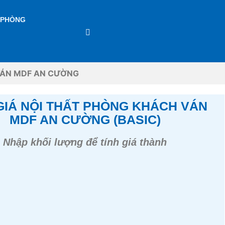
 PHÒNG
VÁN MDF AN CƯỜNG
GIÁ NỘI THẤT PHÒNG KHÁCH VÁN
MDF AN CƯỜNG (BASIC)
Nhập khối lượng để tính giá thành