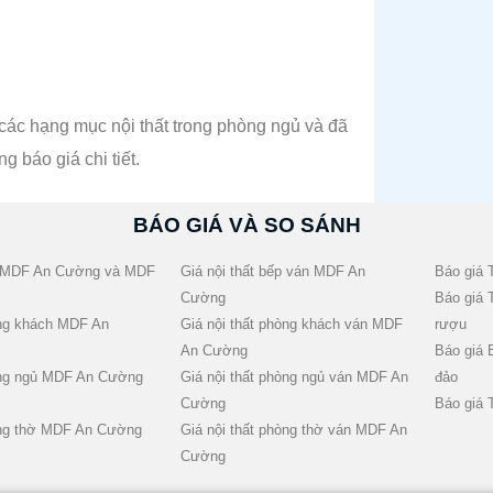
các hạng mục nội thất trong phòng ngủ và đã
 báo giá chi tiết.
BÁO GIÁ VÀ SO SÁNH
ếp MDF An Cường và MDF
Giá nội thất bếp ván MDF An
Báo giá 
Cường
Báo giá 
òng khách MDF An
Giá nội thất phòng khách ván MDF
rượu
An Cường
Báo giá 
òng ngủ MDF An Cường
Giá nội thất phòng ngủ ván MDF An
đảo
Cường
Báo giá 
òng thờ MDF An Cường
Giá nội thất phòng thờ ván MDF An
Cường