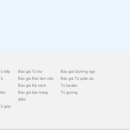
Tủ bếp
Báo giá Tủ tivi
Báo giá Giường ngủ
Tủ
Báo giá Bàn làm việc
Báo giá Tủ quần áo
Báo giá Kệ sách
Tủ lavabo
Bàn
Báo giá bàn trang
Tủ gương
điểm
Tủ giày