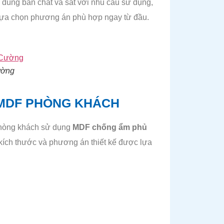
đúng bản chất và sát với nhu cầu sử dụng,
 lựa chọn phương án phù hợp ngay từ đầu.
ường
N MDF PHÒNG KHÁCH
 phòng khách sử dụng
MDF chống ẩm phủ
 kích thước và phương án thiết kế được lựa