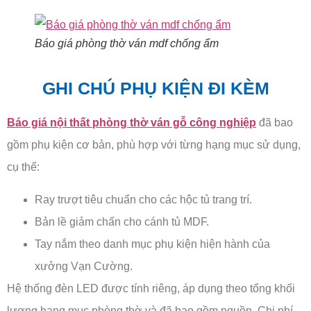
Báo giá phòng thờ ván mdf chống ẩm
GHI CHÚ PHỤ KIỆN ĐI KÈM
Báo giá nội thất phòng thờ ván gỗ công nghiệp
đã bao
gồm phụ kiện cơ bản, phù hợp với từng hạng mục sử dụng,
cụ thể:
Ray trượt tiêu chuẩn cho các hộc tủ trang trí.
Bản lề giảm chấn cho cánh tủ MDF.
Tay nắm theo danh mục phụ kiện hiện hành của
xưởng Vạn Cường.
Hệ thống đèn LED được tính riêng, áp dụng theo tổng khối
lượng hạng mục phòng thờ và đã bao gồm nguồn. Chi phí