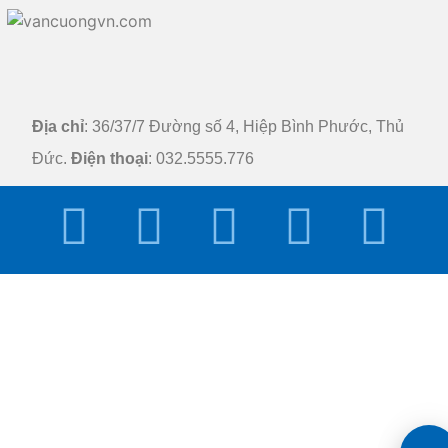
Địa chỉ
: 36/37/7 Đường số 4, Hiệp Bình Phước, Thủ
Đức.
Điện thoại
: 032.5555.776